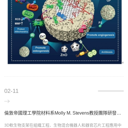
02-11
倫敦帝國理工學院材料系Molly M. Stevens教授團隊研發磁力驅動形成3D獨立式軟生物支架
3D軟生物支架在組織工程、生物混合機器人和器官芯片工程應用中