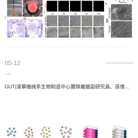
05-12
GUT|清華機械系生物制造中心團隊龐媛副研究員、孫偉教授課題組合作發表“生物3D打印肝類器官用于肝衰竭治療研究