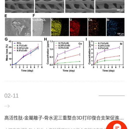
02-11
高活性肽-金屬離子-骨水泥三重整合3D打印復合支架促進糖尿病骨缺損的骨血管再生修復