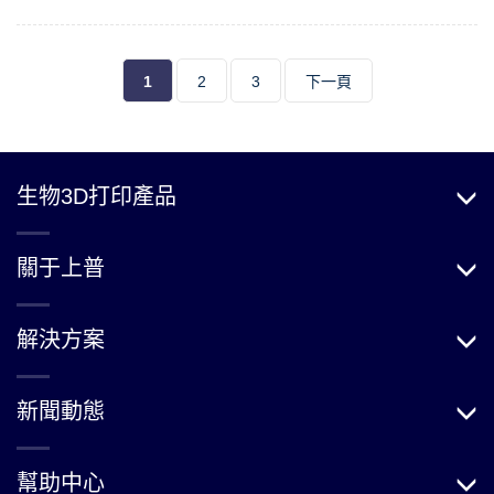
1
2
3
下一頁
生物3D打印產品
關于上普
解決方案
新聞動態
幫助中心