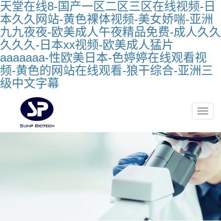
天堂在线8-国产一区二区三区在线视频-日
本久久网站-黄色裸体视频-美女娇喘-亚洲
九九夜夜-欧美成人午夜精品免费-成人久久
久久久-日本xx视频-欧美成人猛片
aaaaaaa-性欧美日本-色婷婷在线观看视
频-黄色的网站在线观看-狼干综合-亚洲三
级中文字幕
Toggle
naviga