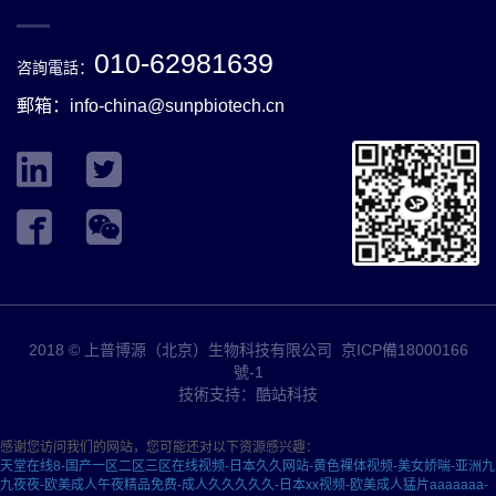
010-62981639
咨詢電話：
郵箱：
info-china@sunpbiotech.cn
2018 © 上普博源（北京）生物科技有限公司
京ICP備18000166
號-1
技術支持：酷站科技
感谢您访问我们的网站，您可能还对以下资源感兴趣：
天堂在线8-国产一区二区三区在线视频-日本久久网站-黄色裸体视频-美女娇喘-亚洲九
九夜夜-欧美成人午夜精品免费-成人久久久久久-日本xx视频-欧美成人猛片aaaaaaa-