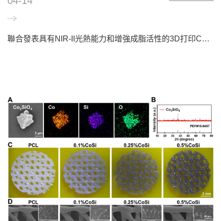
04-14
聯合發表具有NIR-II光熱能力和增強成脂活性的3D打印CoSi/PCL復合支架用于乳房切除術后的乳房重建