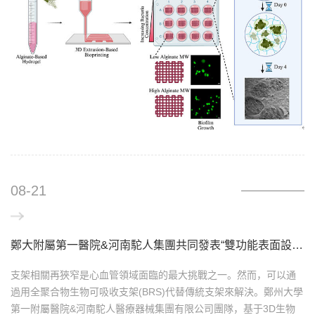
08-21
鄭大附屬第一醫院&河南駝人集團共同發表“雙功能表面設計對3D打印成型生物可吸收支架性能的影響”
支架相關再狹窄是心血管領域面臨的最大挑戰之一。然而，可以通
過用全聚合物生物可吸收支架(BRS)代替傳統支架來解決。鄭州大學
第一附屬醫院&河南駝人醫療器械集團有限公司團隊，基于3D生物